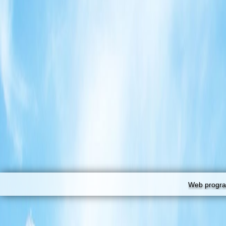
Web progra