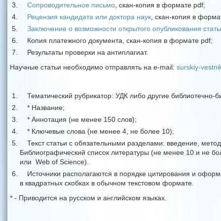
Сопроводительное письмо
, скан-копия в формате pdf;
Рецензия кандидата или доктора наук
, скан-копия в форма
Заключение о возможности открытого опубликования стать
Копия платежного документа, скан-копия в формате pdf;
Результаты проверки на антиплагиат.
Научные статьи необходимо отправлять на e-mail:
surskiy-vestn
Тематический рубрикатор: УДК либо другие библиотечно-
* Название;
* Аннотация (не менее 150 слов);
* Ключевые слова (не менее 4, не более 10);
Текст статьи с обязательными разделами: введение, мето
Библиографический список литературы (не менее 10 и не бол
или Web of Science).
Источники располагаются в порядке цитирования и оформл
в квадратных скобках в обычном текстовом формате.
* - Приводится на русском и английском языках.